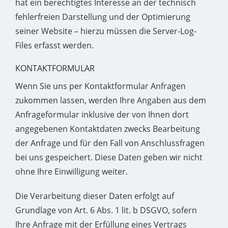
hat ein berechtigtes Interesse an der technisch
fehlerfreien Darstellung und der Optimierung
seiner Website – hierzu müssen die Server-Log-
Files erfasst werden.
KONTAKTFORMULAR
Wenn Sie uns per Kontaktformular Anfragen
zukommen lassen, werden Ihre Angaben aus dem
Anfrageformular inklusive der von Ihnen dort
angegebenen Kontaktdaten zwecks Bearbeitung
der Anfrage und für den Fall von Anschlussfragen
bei uns gespeichert. Diese Daten geben wir nicht
ohne Ihre Einwilligung weiter.
Die Verarbeitung dieser Daten erfolgt auf
Grundlage von Art. 6 Abs. 1 lit. b DSGVO, sofern
Ihre Anfrage mit der Erfüllung eines Vertrags